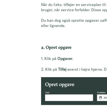
Når du f.eks. tilføjer en serviceplan til
bruger, når service forfalder. Disse o
Du kan dog også oprette opgaver uafhæ
eller lignende.
2. Opret opgave
1. Klik på
Opgaver
.
2. Klik på
Tilføj
øverst i højre hjørne. 