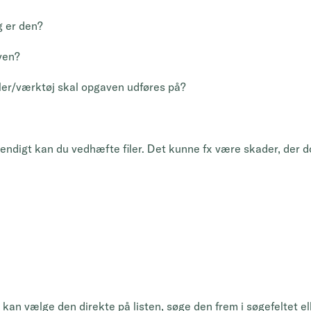
ig er den?
ven?
iler/værktøj skal opgaven udføres på?
vendigt kan du vedhæfte filer. Det kunne fx være skader, der 
u kan vælge den direkte på listen, søge den frem i søgefeltet el