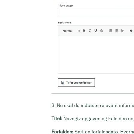
3. Nu skal du indtaste relevant infor
Titel:
Navngiv opgaven og kald den no
Forfalden:
Sæt en forfaldsdato. Hvorn