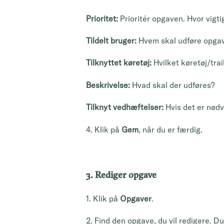
Prioritet:
Prioritér opgaven. Hvor vigt
Tildelt bruger:
Hvem skal udføre opga
Tilknyttet køretøj:
Hvilket køretøj/tra
Beskrivelse:
Hvad skal der udføres?
Tilknyt vedhæftelser:
Hvis det er nød
4. Klik på
Gem
, når du er færdig.
3. Rediger opgave
1. Klik på
Opgaver
.
2. Find den opgave, du vil redigere. D