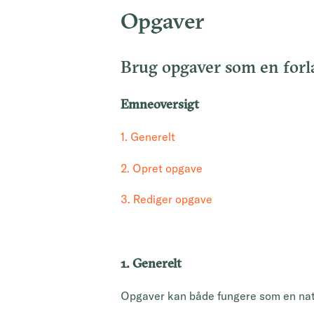
Opgaver
Brug opgaver som en forlæ
Emneoversigt
1. Generelt
2. Opret opgave
3. Rediger opgave
1. Generelt
Opgaver kan både fungere som en natu