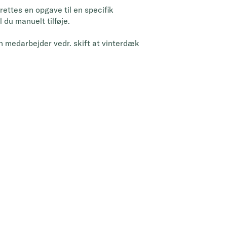
rettes en opgave til en specifik
 du manuelt tilføje.
n medarbejder vedr. skift at vinterdæk