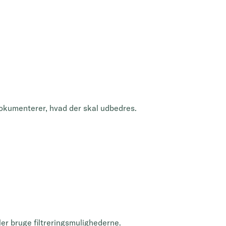
dokumenterer, hvad der skal udbedres.
ler bruge filtreringsmulighederne.