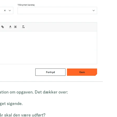
mation om opgaven. Det dækker over:
get sigende.
år skal den være udført?