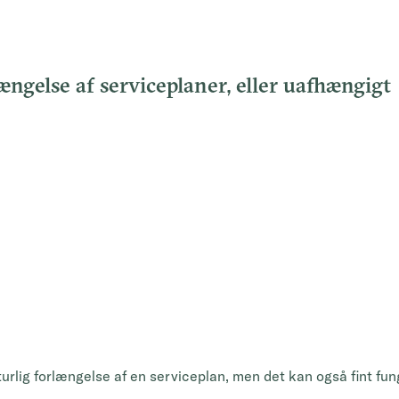
ngelse af serviceplaner, eller uafhængigt
rlig forlængelse af en serviceplan, men det kan også fint fu