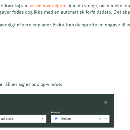
 et køretøj via
serviceoversigten
, kan du vælge, om der skal op
pgaver fødes dog ikke med en automatisk forfaldsdato. Det skal
ngigt af serviceplaner. F.eks. kan du oprette en opgave til e
Der åbner sig et pop up-vindue: