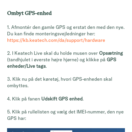
Ombyt GPS-enhed
1. Afmontér den gamle GPS og erstat den med den nye.
Du kan finde monteringsvejledninger her:
https://kb.keatech.com/da/support/hardware
2. I Keatech Live skal du holde musen over
Opsætning
(tandhjulet i øverste højre hjørne) og klikke på
GPS
enheder/Live tags
.
3. Klik nu på det køretøj, hvori GPS-enheden skal
ombyttes.
4. Klik på fanen
Udskift GPS enhed
.
5. Klik på rullelisten og vælg det IMEI-nummer, den nye
GPS har: