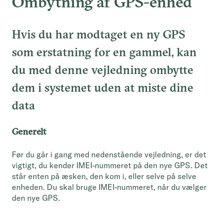
Ombytning af GPS-enhed
Hvis du har modtaget en ny GPS
som erstatning for en gammel, kan
du med denne vejledning ombytte
dem i systemet uden at miste dine
data
Generelt
Før du går i gang med nedenstående vejledning, er det
vigtigt, du kender IMEI-nummeret på den nye GPS. Det
står enten på æsken, den kom i, eller selve på selve
enheden. Du skal bruge IMEI-nummeret, når du vælger
den nye GPS.