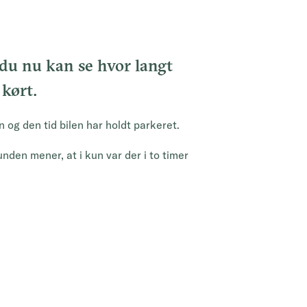
t du nu kan se hvor langt
kørt.
 og den tid bilen har holdt parkeret.
nden mener, at i kun var der i to timer