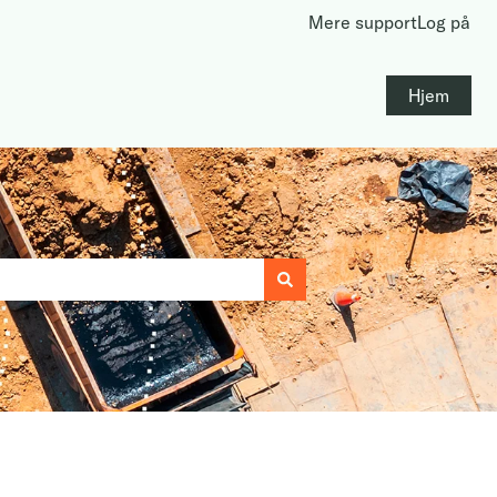
Mere support
Log på
Hjem
 automatiske forslag.